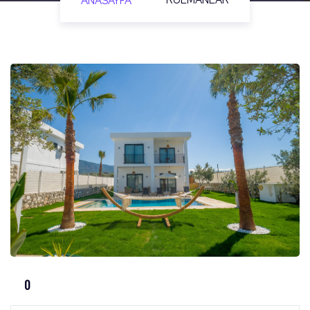
RULMANLAR
ANASAYFA
0