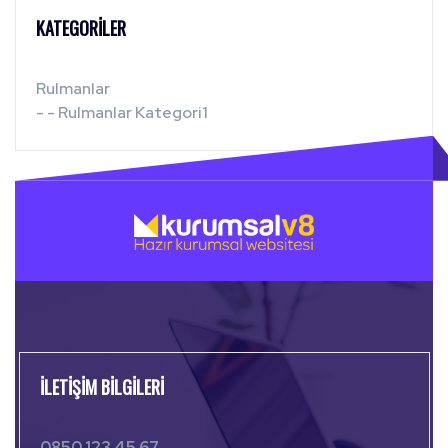
KATEGORILER
Rulmanlar
- - Rulmanlar Kategori1
İLETIŞIM BILGILERI
0850 123 45 67