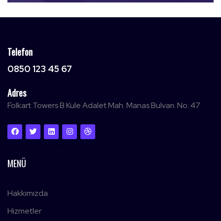
Telefon
0850 123 45 67
Adres
Folkart Towers B Kule Adalet Mah. Manas Bulvarı. No: 47
MENÜ
Hakkımızda
Hizmetler