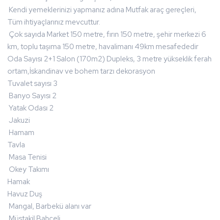
Kendi yemeklerinizi yapmanız adına Mutfak araç gereçleri,
Tüm ihtiyaçlarınız mevcuttur.
Çok sayıda Market 150 metre, fırın 150 metre, şehir merkezi 6
km, toplu taşıma 150 metre, havalimanı 49km mesafededir
Oda Sayısı 2+1 Salon (170m2) Dupleks, 3 metre yükseklik ferah
ortam,İskandinav ve bohem tarzı dekorasyon
Tuvalet sayısı 3
Banyo Sayısı 2
Yatak Odası 2
Jakuzi
Hamam
Tavla
Masa Tenisi
Okey Takımı
Hamak
Havuz Duş
Mangal, Barbekü alanı var
Müstakil Bahçeli