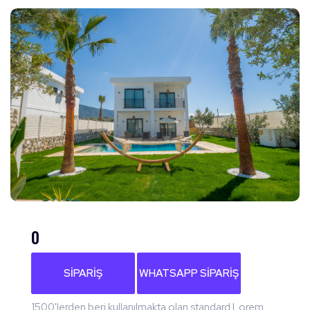
0
SIPARIŞ
WHATSAPP SIPARIŞ
1500'lerden beri kullanılmakta olan standard Lorem