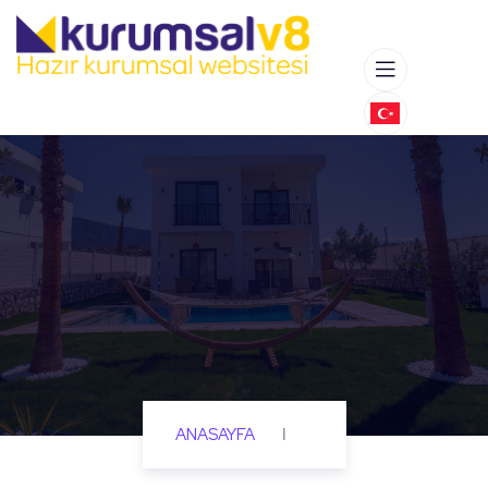
I
ANASAYFA