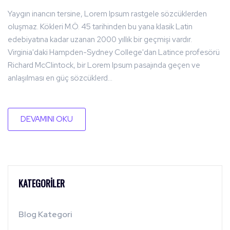
Yaygın inancın tersine, Lorem Ipsum rastgele sözcüklerden
oluşmaz. Kökleri M.Ö. 45 tarihinden bu yana klasik Latin
edebiyatına kadar uzanan 2000 yıllık bir geçmişi vardır.
Virginia'daki Hampden-Sydney College'dan Latince profesörü
Richard McClintock, bir Lorem Ipsum pasajında geçen ve
anlaşılması en güç sözcüklerd...
DEVAMINI OKU
KATEGORILER
Blog Kategori