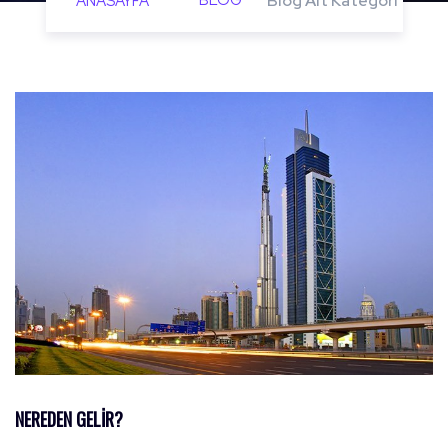
BLOG
Blog Alt Kategori
ANASAYFA
NEREDEN GELIR?