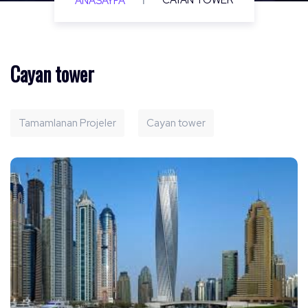
I
CAYAN TOWER
ANASAYFA
Cayan tower
Tamamlanan Projeler
Cayan tower