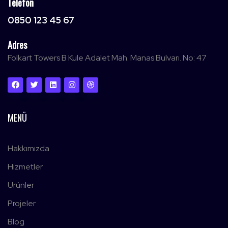
Telefon
0850 123 45 67
Adres
Folkart Towers B Kule Adalet Mah. Manas Bulvarı. No: 47
MENÜ
Hakkımızda
Hizmetler
Ürünler
Projeler
Blog